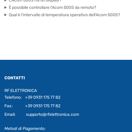
L'Acom 500S ha un display?
È possibile controllare l'Acom 500S da remoto?
Qual è l'intervallo di temperatura operativo dell'Acom 500S?
CONTATTI
RF ELETTRONICA
Telefono:
+39 0931 175 77 82
Fax:
+39 0931 175 77 82
Email:
supporto@rfelettronica.com
Metodi di Pagamento: