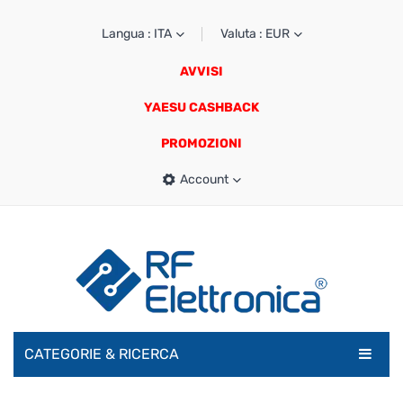
Langua : ITA
Valuta : EUR
AVVISI
YAESU CASHBACK
PROMOZIONI
Account
CATEGORIE & RICERCA
RADIOAMATORI