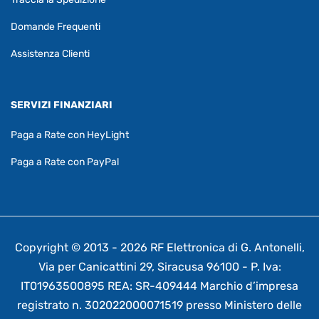
Domande Frequenti
Assistenza Clienti
SERVIZI FINANZIARI
Paga a Rate con HeyLight
Paga a Rate con PayPal
Copyright © 2013 - 2026 RF Elettronica di G. Antonelli,
Via per Canicattini 29, Siracusa 96100 - P. Iva:
IT01963500895 REA: SR-409444 Marchio d’impresa
registrato n. 302022000071519 presso Ministero delle