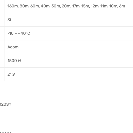
160m, 80m, 60m, 40m, 30m, 20m, 17m, 15m, 12m, 11m, 10m, 6m
Sì
-10 – +40°C
Acom
1500 W
21.9
2020S?