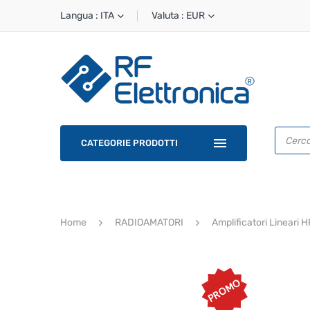
Langua : ITA
Valuta : EUR
Ricerca
prodotti
CATEGORIE PRODOTTI
Home
RADIOAMATORI
Amplificatori Lineari 
PROMO