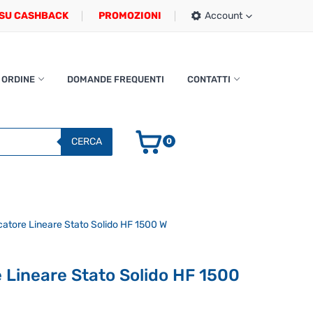
SU CASHBACK
PROMOZIONI
Account
 ORDINE
DOMANDE FREQUENTI
CONTATTI
CERCA
0
atore Lineare Stato Solido HF 1500 W
Lineare Stato Solido HF 1500