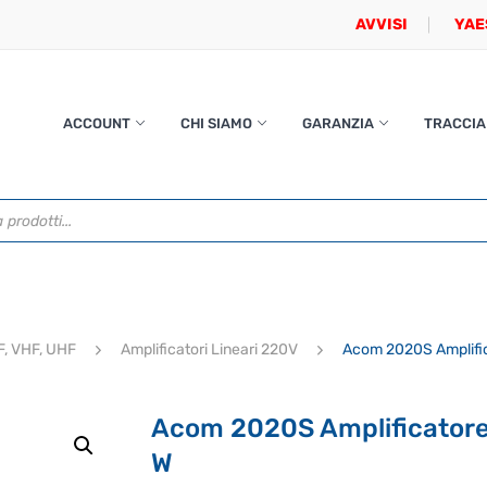
AVVISI
YAE
ACCOUNT
CHI SIAMO
GARANZIA
TRACCIA
HF, VHF, UHF
Amplificatori Lineari 220V
Acom 2020S Amplific
Acom 2020S Amplificatore 
W