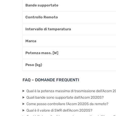
Bande supportate
Controllo Remoto
Intervallo di temperatura
Marca
Potenza mass. [W]
Peso (kg)
FAQ – DOMANDE FREQUENTI
Qual è la potenza massima di trasmissione dell'Acom 
Quali bande sono supportate dall'Acom 2020S?
Come posso controllare l'Acom 2020S da remoto?
Qual è il valore di SWR dell'Acom 2020S?