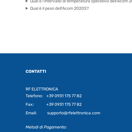
Qual è l'intervallo di temperatura operativo dell'Acom
Qual è il peso dell'Acom 2020S?
CONTATTI
RF ELETTRONICA
Telefono:
+39 0931 175 77 82
Fax:
+39 0931 175 77 82
Email:
supporto@rfelettronica.com
Metodi di Pagamento: