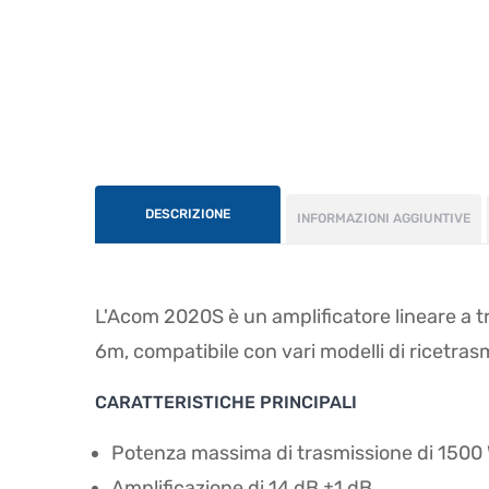
DESCRIZIONE
INFORMAZIONI AGGIUNTIVE
L'Acom 2020S è un amplificatore lineare a t
6m, compatibile con vari modelli di ricetrasm
CARATTERISTICHE PRINCIPALI
Potenza massima di trasmissione di 1500
Amplificazione di 14 dB ±1 dB