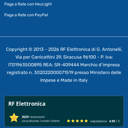
Paga a Rate con HeyLight
Paga a Rate con PayPal
Copyright © 2013 - 2026 RF Elettronica di G. Antonelli,
Via per Canicattini 29, Siracusa 96100 - P. Iva:
IT01963500895 REA: SR-409444 Marchio d’impresa
registrato n. 302022000071519 presso Ministero delle
Impese e Made in Italy
RF Elettronica
3029
recensioni
cosa dicono i nostri clienti
valutazione
4.95
/ 5