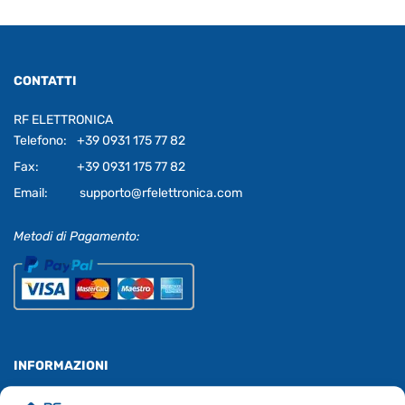
CONTATTI
RF ELETTRONICA
Telefono:
+39 0931 175 77 82
Fax:
+39 0931 175 77 82
Email:
supporto@rfelettronica.com
Metodi di Pagamento:
INFORMAZIONI
Chi Siamo