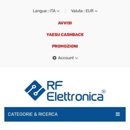
Langua : ITA
Valuta : EUR
AVVISI
YAESU CASHBACK
PROMOZIONI
Account
CATEGORIE & RICERCA
RADIOAMATORI