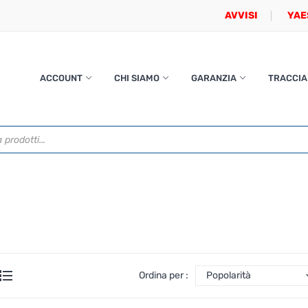
AVVISI
YAE
ACCOUNT
CHI SIAMO
GARANZIA
TRACCIA
Ordina per :
Popolarità