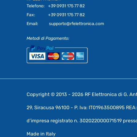
Telefono:
+39 0931 175 77 82
Fax:
+39 0931 175 77 82
Email:
supporto@rfelettronica.com
Metodi di Pagamento:
Copyright © 2013 - 2026 RF Elettronica di G. Anto
29, Siracusa 96100 - P. Iva: IT01963500895 RE
d’impresa registrato n. 302022000071519 presso
Made in Italy