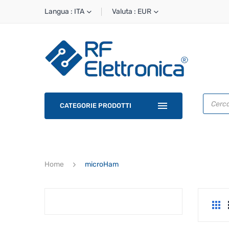
Langua : ITA
Valuta : EUR
Ricerca
prodotti
CATEGORIE PRODOTTI
Home
microHam