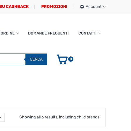
SU CASHBACK
PROMOZIONI
Account
 ORDINE
DOMANDE FREQUENTI
CONTATTI
CERCA
0
Showing all 6 results, including child brands