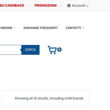
SU CASHBACK
PROMOZIONI
Account
 ORDINE
DOMANDE FREQUENTI
CONTATTI
CERCA
0
Showing all 12 results, including child brands