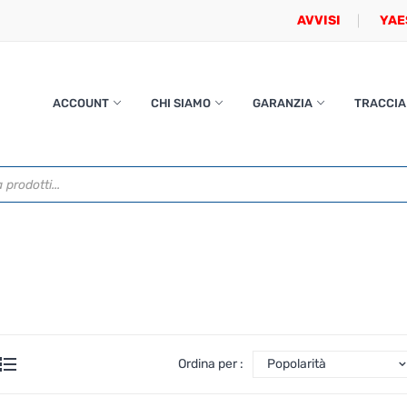
AVVISI
YAE
ACCOUNT
CHI SIAMO
GARANZIA
TRACCIA
Ordina per :
Popolarità