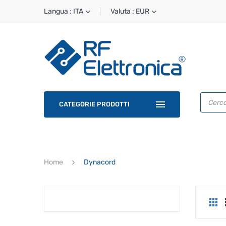
Langua : ITA
Valuta : EUR
Ricerca
prodotti
CATEGORIE PRODOTTI
Home
Dynacord