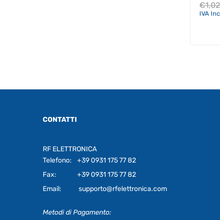
€
1,0
IVA In
CONTATTI
RF ELETTRONICA
Telefono:
+39 0931 175 77 82
Fax:
+39 0931 175 77 82
Email:
supporto@rfelettronica.com
Metodi di Pagamento: