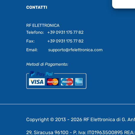
CONTATTI
RF ELETTRONICA
Telefono:
+39 0931 175 77 82
Fax:
+39 0931 175 77 82
Email:
supporto@rfelettronica.com
Metodi di Pagamento:
Copyright © 2013 - 2026 RF Elettronica di G. Anto
29, Siracusa 96100 - P. Iva: IT01963500895 RE