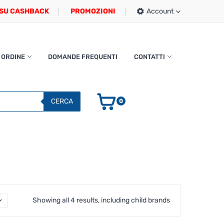
SU CASHBACK
PROMOZIONI
Account
 ORDINE
DOMANDE FREQUENTI
CONTATTI
CERCA
0
Showing all 4 results, including child brands