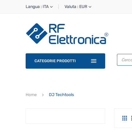
Langua : ITA
Valuta : EUR
Ricerca
prodotti
CATEGORIE PRODOTTI
Home
DJ Techtools