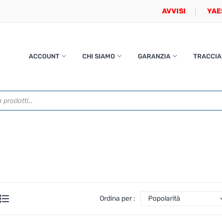
AVVISI
YAE
ACCOUNT
CHI SIAMO
GARANZIA
TRACCIA
Ordina per :
Popolarità