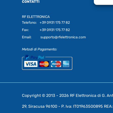
CONTATTI
RF ELETTRONICA
Telefono:
+39 0931 175 77 82
Fax:
+39 0931 175 77 82
Email:
supporto@rfelettronica.com
Metodi di Pagamento:
Copyright © 2013 - 2026 RF Elettronica di G. Anto
29, Siracusa 96100 - P. Iva: IT01963500895 RE