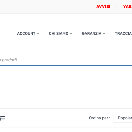
AVVISI
YAE
ACCOUNT
CHI SIAMO
GARANZIA
TRACCIA
Ordina per :
Popolar