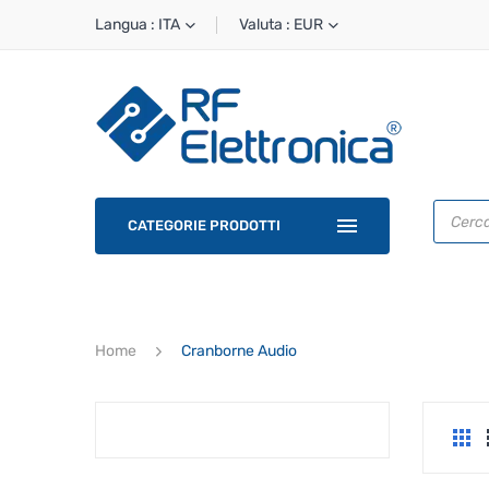
Langua : ITA
Valuta : EUR
Ricerca
prodotti
CATEGORIE PRODOTTI
Home
Cranborne Audio