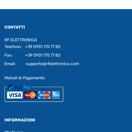
CONTATTI
RF ELETTRONICA
Telefono:
+39 0931 175 77 82
Fax:
+39 0931 175 77 82
Email:
supporto@rfelettronica.com
Metodi di Pagamento:
INFORMAZIONI