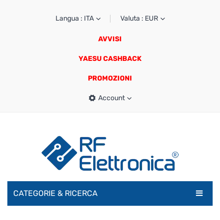
Langua : ITA
Valuta : EUR
AVVISI
YAESU CASHBACK
PROMOZIONI
Account
CATEGORIE & RICERCA
RADIOAMATORI