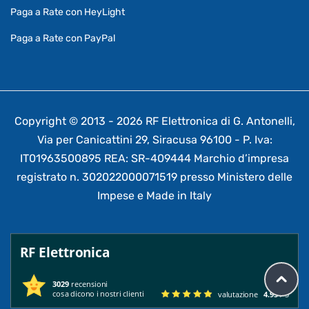
Paga a Rate con HeyLight
Paga a Rate con PayPal
Copyright © 2013 - 2026 RF Elettronica di G. Antonelli,
Via per Canicattini 29, Siracusa 96100 - P. Iva:
IT01963500895 REA: SR-409444 Marchio d’impresa
registrato n. 302022000071519 presso Ministero delle
Impese e Made in Italy
RF Elettronica
3029
recensioni
cosa dicono i nostri clienti
valutazione
4.95
/ 5