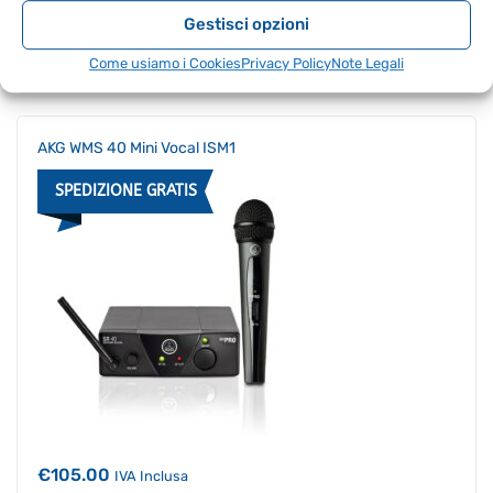
Gestisci opzioni
€
106.00
IVA Inclusa
Come usiamo i Cookies
Privacy Policy
Note Legali
AKG WMS 40 Mini Vocal ISM1
SPEDIZIONE GRATIS
€
105.00
IVA Inclusa