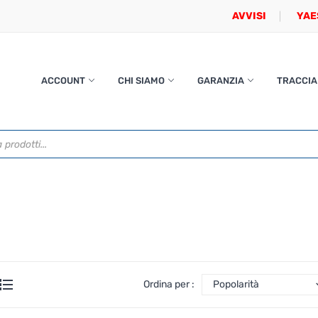
AVVISI
YAE
ACCOUNT
CHI SIAMO
GARANZIA
TRACCIA
Ordina per :
Popolarità