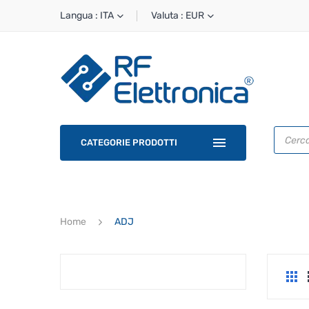
Langua : ITA
Valuta : EUR
Ricerca
prodotti
CATEGORIE PRODOTTI
Home
ADJ