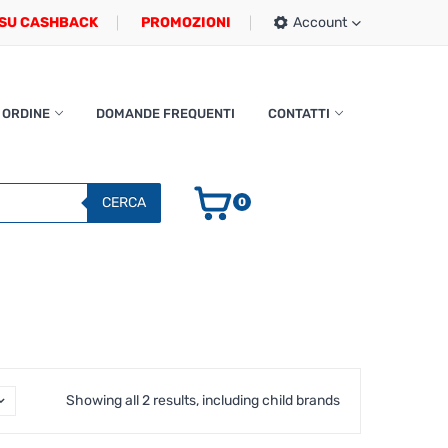
SU CASHBACK
PROMOZIONI
Account
 ORDINE
DOMANDE FREQUENTI
CONTATTI
CERCA
0
Showing all 2 results, including child brands