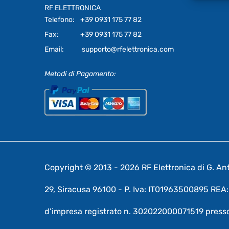
RF ELETTRONICA
Telefono:
+39 0931 175 77 82
Fax:
+39 0931 175 77 82
Email:
supporto@rfelettronica.com
Metodi di Pagamento:
Copyright © 2013 - 2026 RF Elettronica di G. Anto
29, Siracusa 96100 - P. Iva: IT01963500895 RE
d’impresa registrato n. 302022000071519 presso